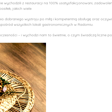
cie wychodzili z restauracji na 100% usatysfakcjonowani, zadowoleni
osiłek, jakich wiele.
 dobranego wystroju po miłą i kompetentną obsługę oraz oczywiś
spośród wszystkich lokali gastronomicznych w Radomiu.
woczesności – i wychodzi nam to świetnie, o czym świadczą liczne 