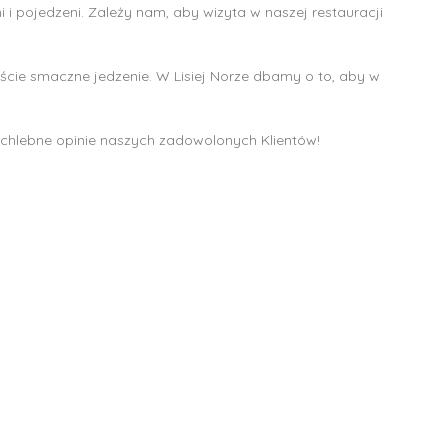
 i pojedzeni. Zależy nam, aby wizyta w naszej restauracji
cie smaczne jedzenie. W Lisiej Norze dbamy o to, aby w
pochlebne opinie naszych zadowolonych Klientów!