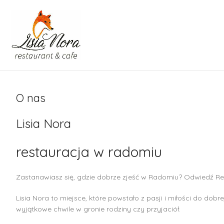
O nas
Lisia Nora
restauracja w radomiu
Zastanawiasz się, gdzie dobrze zjeść w Radomiu? Odwiedź Resta
Lisia Nora to miejsce, które powstało z pasji i miłości do dob
wyjątkowe chwile w gronie rodziny czy przyjaciół.