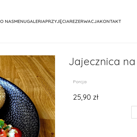
O NAS
MENU
GALERIA
PRZYJĘCIA
REZERWACJA
KONTAKT
Jajecznica na
Porcja
25,90 zł