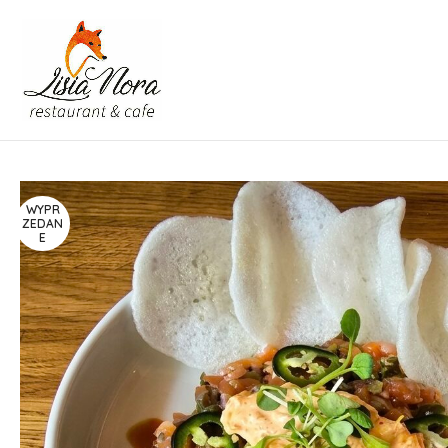
WYPR
ZEDAN
E