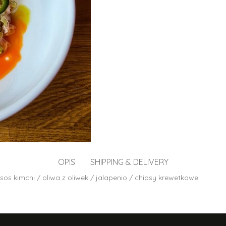
OPIS
SHIPPING & DELIVERY
s kimchi / oliwa z oliwek / jalapenio / chipsy krewetkowe