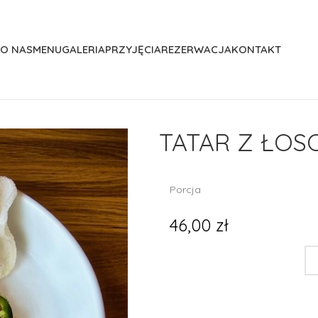
O NAS
MENU
GALERIA
PRZYJĘCIA
REZERWACJA
KONTAKT
TATAR Z ŁOS
Porcja
46,00 zł