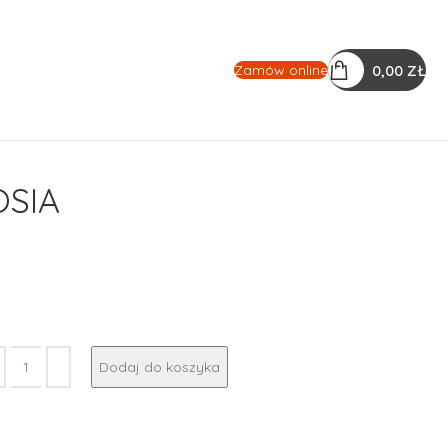
0,00
ZŁ
Zamów online
OSIA
Dodaj do koszyka